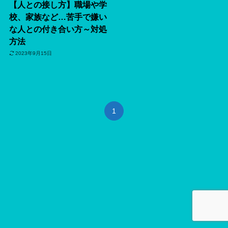
【人との接し方】職場や学
校、家族など…苦手で嫌い
な人との付き合い方～対処
方法
2023年9月15日
1