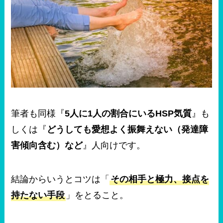
筆者も同様『
5人に1人の割合にいるHSP気質
』も
しくは『
どうしても愛想よく振舞えない（発達障
害傾向含む）など
』人向けです。
結論からいうとコツは「
その相手と極力、接点を
持たない手段
」をとること。