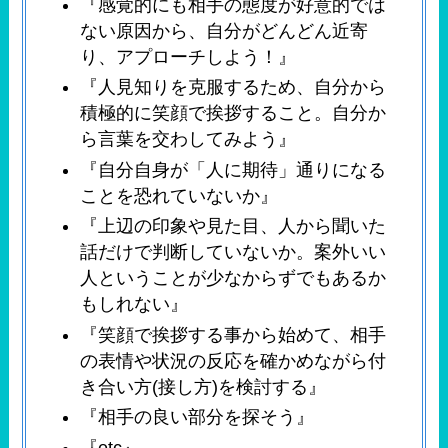
『感覚的にも相手の態度が好意的では
ない原因から、自分がどんどん近寄
り、アプローチしよう！』
『人見知りを克服するため、自分から
積極的に笑顔で挨拶すること。自分か
ら言葉を交わしてみよう』
『自分自身が「人に期待」通りになる
ことを恐れていないか』
『上辺の印象や見た目、人から聞いた
話だけで判断していないか。案外いい
人ということが少なからずでもあるか
もしれない』
『笑顔で挨拶する事から始めて、相手
の表情や状況の反応を確かめながら付
き合い方(接し方)を検討する』
『相手の良い部分を探そう』
『etc』