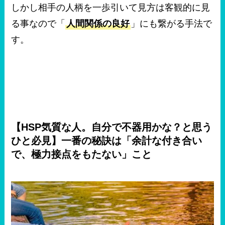
しかし相手の人柄を一歩引いて見方は客観的に見
る事なので「
人間関係の良好
」にも繋がる手法で
す。
【HSP気質な人。自分で不器用かな？と思う
ひと必見】一番の秘訣は「余計な付き合い
で、極力接点をもたない」こと