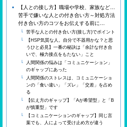
【人との接し方】職場や学校、家族など…
苦手で嫌いな人との付き合い方～対処方法
付き合い方のコツをお伝えする前に…
苦手な人との付き合い方(接し方)でポイント
【HSP気質な人。自分で不器用かな？と思
うひと必見】一番の秘訣は「余計な付き合
いで、極力接点をもたない」こと
人間関係の悩みは「コミュニケーション」
のギャップにあった
人間関係のストレスは、コミュニケーショ
ンの「食い違い」「ズレ」「交差」を占め
る
【伝え方のギャップ】「Aが希望型」と「B
が慎重型」です
【コミュニケーションのギャップ】同じ言
葉でも、人によって受け止め方が違う