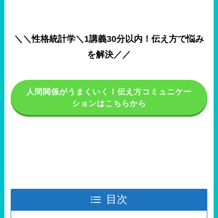
＼＼性格統計学
＼1講義30分以内！伝え方で悩み
を解決
／／
人間関係がうまくいく！伝え方コミュニケー
ションはこちらから
目次