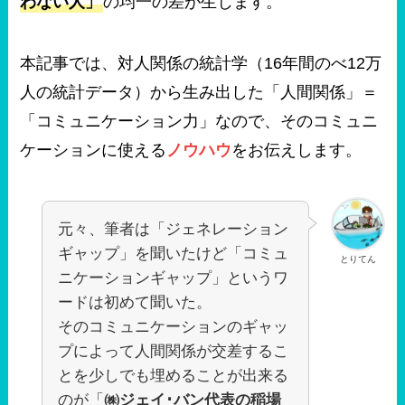
わない人」
の均一の差が生じます。
本記事では、対人関係の統計学（16年間のべ12万
人の統計データ）から生み出した
「人間関係」＝
「コミュニケーション力」なので、そのコミュニ
ケーションに使える
ノウハウ
をお伝えします。
元々、筆者は「ジェネレーション
ギャップ」を聞いたけど「コミュ
とりてん
ニケーションギャップ」というワ
ードは初めて聞いた。
そのコミュニケーションのギャッ
プによって人間関係が交差するこ
とを少しでも埋めることが出来る
のが「
㈱ジェイ･バン代表の稲場