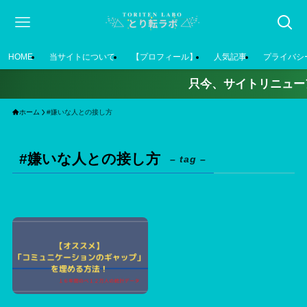
HOME
当サイトについて
【プロフィール】
人気記事
プライバシ
只今、サイトリニュー
ホーム
#嫌いな人との接し方
#嫌いな人との接し方
– tag –