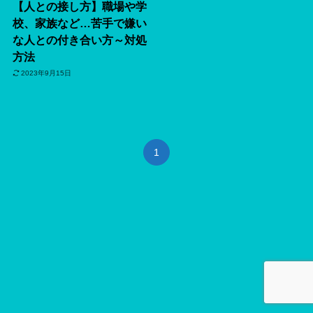
【人との接し方】職場や学
校、家族など…苦手で嫌い
な人との付き合い方～対処
方法
2023年9月15日
1