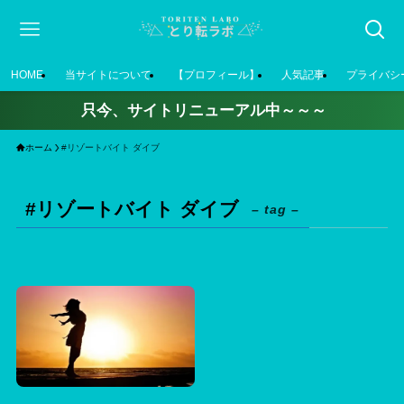
HOME
当サイトについて
【プロフィール】
人気記事
プライバシ
只今、サイトリニューアル中～～～
ホーム
#リゾートバイト ダイブ
#リゾートバイト ダイブ
– tag –